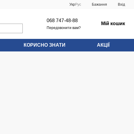
Укр
Рус
Бажання
Вхід
068 747-48-88
Мій кошик
Передзвонити вам?
КОРИСНО ЗНАТИ
АКЦІЇ