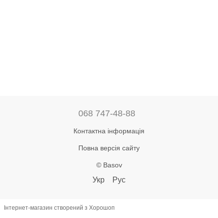
068 747-48-88
Контактна інформація
Повна версія сайту
© Basov
Укр
Рус
Інтернет-магазин створений з Хорошоп