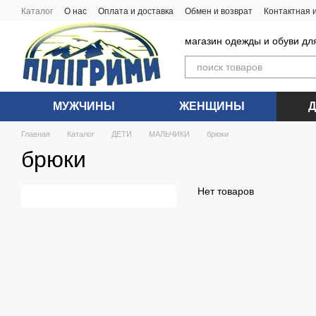
Перейти к основному контенту
Каталог
О нас
Оплата и доставка
Обмен и возврат
Контактная
магазин одежды и обуви дл
МУЖЧИНЫ
ЖЕНЩИНЫ
Главная
Каталог
ДЕТИ
МАЛЬЧИКИ
брюки
брюки
Нет товаров