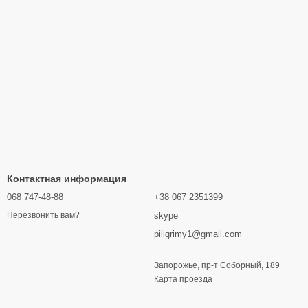
Контактная информация
068 747-48-88
+38 067 2351399
skype
Перезвонить вам?
piligrimy1@gmail.com
Запорожье, пр-т Соборный, 189
Карта проезда