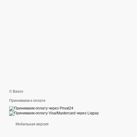
© Basov
Принимаем к оплате
Мобильная версия