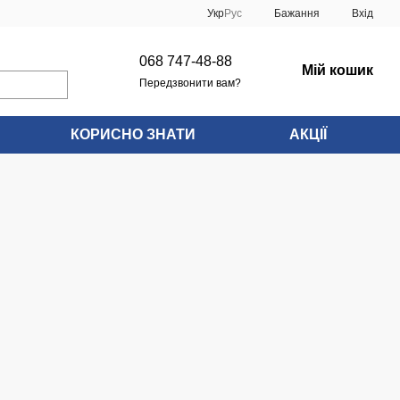
Укр
Рус
Бажання
Вхід
068 747-48-88
Мій кошик
Передзвонити вам?
КОРИСНО ЗНАТИ
АКЦІЇ