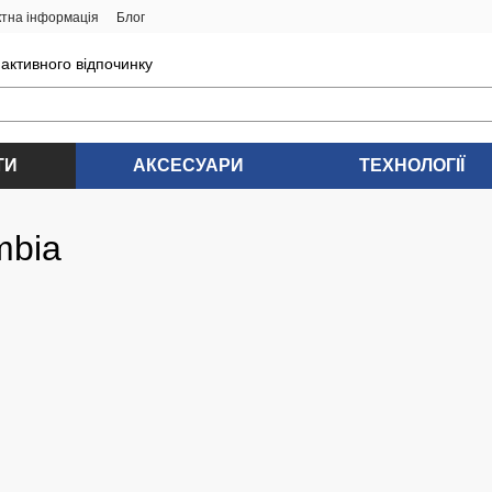
ктна інформація
Блог
 активного відпочинку
ТИ
АКСЕСУАРИ
ТЕХНОЛОГІЇ
mbia