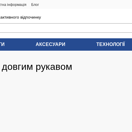
ктна інформація
Блог
 активного відпочинку
ТИ
АКСЕСУАРИ
ТЕХНОЛОГІЇ
з довгим рукавом