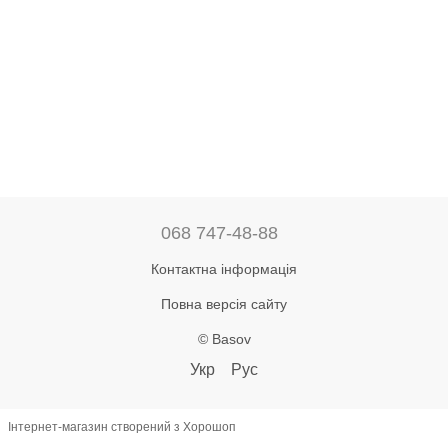
068 747-48-88
Контактна інформація
Повна версія сайту
© Basov
Укр
Рус
Інтернет-магазин створений з Хорошоп