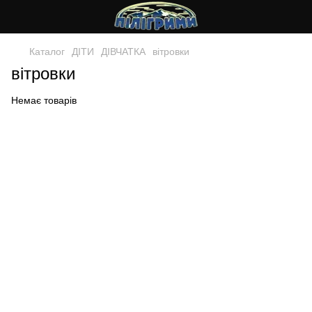
Каталог
ДIТИ
ДІВЧАТКА
вітровки
вітровки
Немає товарів