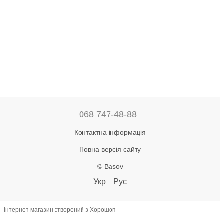
068 747-48-88
Контактна інформація
Повна версія сайту
© Basov
Укр
Рус
Інтернет-магазин створений з Хорошоп