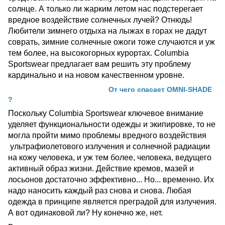
солнце. А только ли жарким летом нас подстерегает
вредное воздействие солнечных лучей? Отнюдь!
Любители зимнего отдыха на лыжах в горах не дадут
соврать, зимние солнечные ожоги тоже случаются и уж
тем более, на высокогорных курортах. Columbia
Sportswear предлагает вам решить эту проблему
кардинально и на новом качественном уровне.
От чего спасает OMNI-SHADE
?
Поскольку Columbia Sportswear ключевое внимание
уделяет функциональности одежды и экипировке, то не
могла пройти мимо проблемы вредного воздействия
ультрафиолетового излучения и солнечной радиации
на кожу человека, и уж тем более, человека, ведущего
активный образ жизни. Действие кремов, мазей и
лосьонов достаточно эффективно... Но... временно. Их
надо наносить каждый раз снова и снова. Любая
одежда в принципе является преградой для излучения.
А вот одинаковой ли? Ну конечно же, нет.