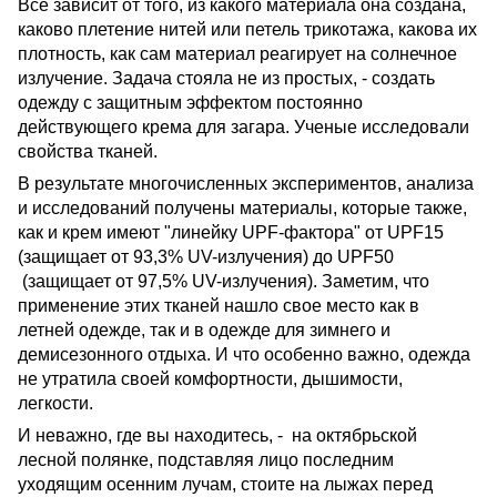
Все зависит от того, из какого материала она создана,
каково плетение нитей или петель трикотажа, какова их
плотность, как сам материал реагирует на солнечное
излучение. Задача стояла не из простых, - создать
одежду с защитным эффектом постоянно
действующего крема для загара. Ученые исследовали
свойства тканей.
В результате многочисленных экспериментов, анализа
и исследований получены материалы, которые также,
как и крем имеют "линейку UPF-фактора" от UPF15
(защищает от 93,3% UV-излучения) до UPF50
(защищает от 97,5% UV-излучения). Заметим, что
применение этих тканей нашло свое место как в
летней одежде, так и в одежде для зимнего и
демисезонного отдыха. И что особенно важно, одежда
не утратила своей комфортности, дышимости,
легкости.
И неважно, где вы находитесь, - на октябрьской
лесной полянке, подставляя лицо последним
уходящим осенним лучам, стоите на лыжах перед