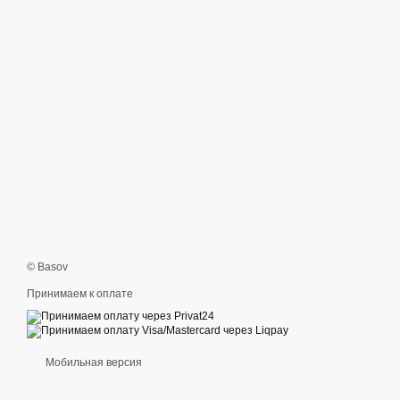
© Basov
Принимаем к оплате
Мобильная версия