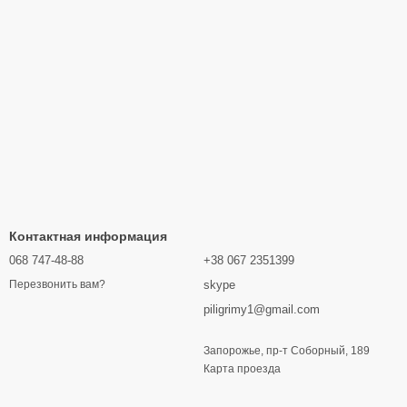
Контактная информация
068 747-48-88
+38 067 2351399
skype
Перезвонить вам?
piligrimy1@gmail.com
Запорожье, пр-т Соборный, 189
Карта проезда