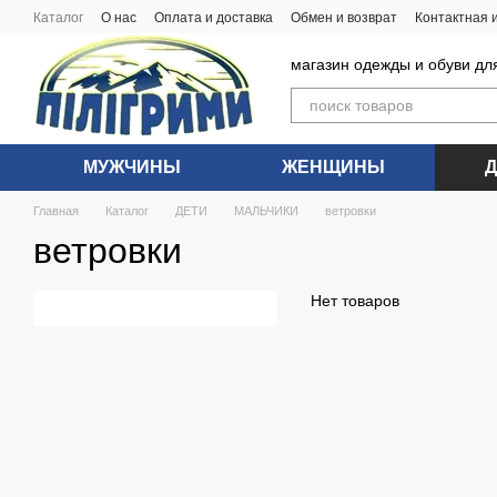
Перейти к основному контенту
Каталог
О нас
Оплата и доставка
Обмен и возврат
Контактная
магазин одежды и обуви дл
МУЖЧИНЫ
ЖЕНЩИНЫ
Главная
Каталог
ДЕТИ
МАЛЬЧИКИ
ветровки
ветровки
Нет товаров