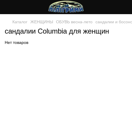
Каталог
ЖЕНЩИНЫ
ОБУВЬ весна-лето
сандалии и босон
сандалии Columbia для женщин
Нет товаров