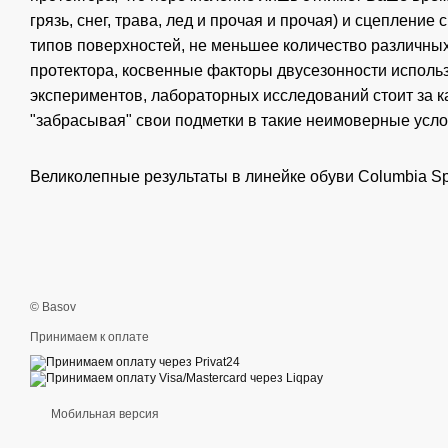
грязь, снег, трава, лед и прочая и прочая) и сцеплени
типов поверхностей, не меньшее количество различны
протектора, косвенные факторы двусезонности использ
экспериментов, лабораторных исследований стоит за к
"забрасывая" свои подметки в такие неимоверные усло
Великолепные результаты в линейке обуви Columbia S
© Basov
Принимаем к оплате
Мобильная версия