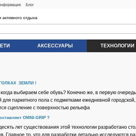
 информация
Блог
я активного отдыха
ДЕТИ
АКСЕССУАРЫ
ТЕХНОЛОГИИ
ОЛКАХ ЗЕМЛИ !
огда выбираем себе обувь? Конечно же, в первую очередь э
 для паркетного пола с подметками ежедневной городской, 
ется сцепление с поверхностью рельефа
 оставляет OMNI-GRIP ?
десять лет существования этой технологии разработано сто
. Главное то, что для разработки детально исследуются ра