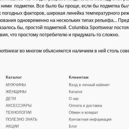
е с ними подметки. Все было бы проще, если бы подметка был
х погодных факторов, широкая линейка температурного реж
ования одновременно на нескольких типах рельефа... Предс
азалось бы, простой подметкой. Columbia Sportswear посто
вия, что простому потребителю и придумать-то сложно.
portswear во многом объясняются наличием в ней столь со
Каталог
Клиентам
МУЖЧИНЫ
Вход в личный кабинет
ЖЕНЩИНЫ
Каталог
ДЕТИ
О нас
АКСЕССУАРЫ
Оплата и доставка
ТЕХНОЛОГИИ
Обмен и возврат
ПОЛЕЗНО ЗНАТЬ
Контактная информация
АКЦИИ
Блог