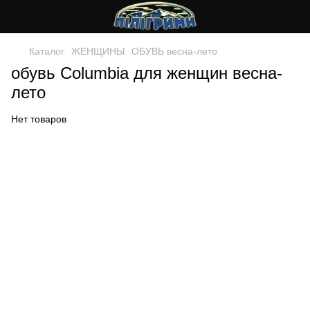
Каталог
ЖЕНЩИНЫ
ОБУВЬ весна-лето
обувь Columbia для женщин весна-
лето
Нет товаров